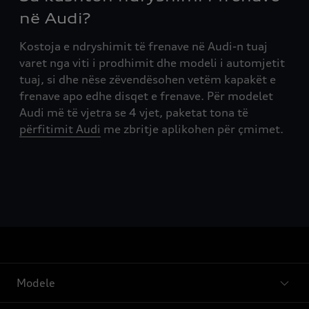
në Audi?
Kostoja e ndryshimit të frenave në Audi-n tuaj
varet nga viti i prodhimit dhe modeli i automjetit
tuaj, si dhe nëse zëvendësohen vetëm kapakët e
frenave apo edhe disqet e frenave. Për modelet
Audi më të vjetra se 4 vjet, paketat tona të
përfitimit Audi
me zbritje aplikohen për çmimet.
Modele