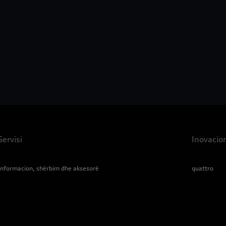
Servisi
Inovacio
Informacion, shërbim dhe aksesorë
quattro