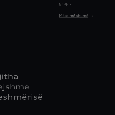
grupi.
Mëso më shumë
jitha
tejshme
eshmërisë