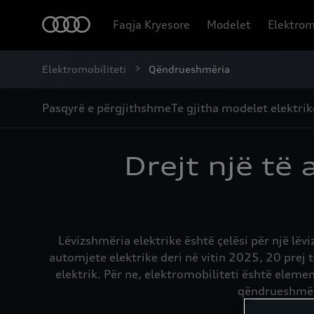
Faqja Kryesore
Modelet
Elektrom
Elektromobiliteti
Qëndrueshmëria
Pasqyrë e përgjithshme
Te gjitha modelet elektrik
Drejt një t
Lëvizshmëria elektrike është çelësi për një l
automjete elektrike deri në vitin 2025, 20 prej 
elektrik. Për ne, elektromobiliteti është elem
qëndrueshmër