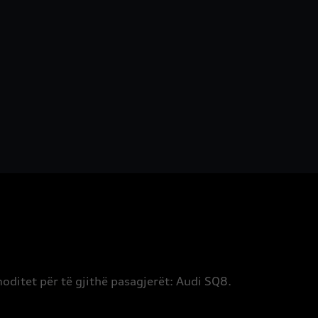
oditet për të gjithë pasagjerët: Audi SQ8.