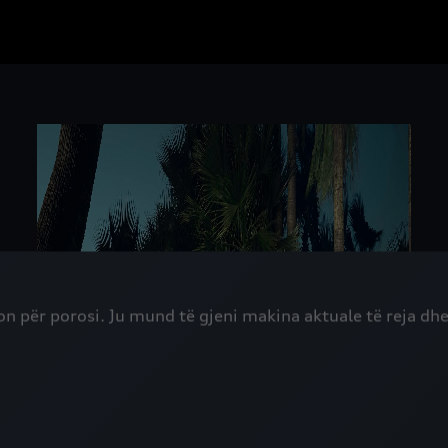
n për porosi. Ju mund të gjeni makina aktuale të reja dhe