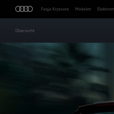
Faqja Kryesore
Modelet
Elektrom
Übersicht