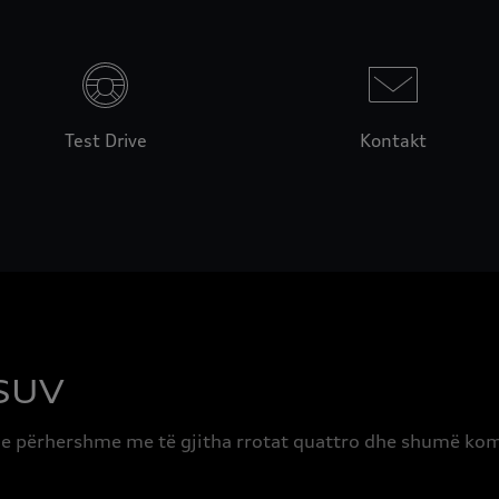
Test Drive
Kontakt
 SUV
e e përhershme me të gjitha rrotat quattro dhe shumë kom