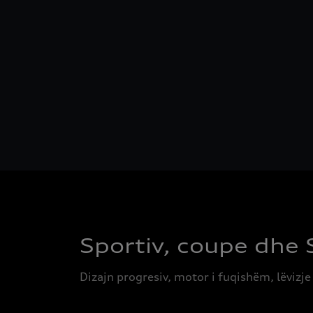
Sportiv, coupe dhe
Dizajn progresiv, motor i fuqishëm, lëvizj