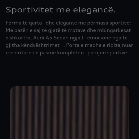
Sportivitet me elegancë.
Forma të qarta dhe elegante me përmasa sportive:
Me bazën e saj të gjatë të rrotave dhe mbingarkesat
e shkurtra, Audi A5 Sedan ngjall emocione nga të
gjitha këndvështrimet . Porta e madhe e ridizajnuar
me dritaren e pasme kompleton pamjen sportive.