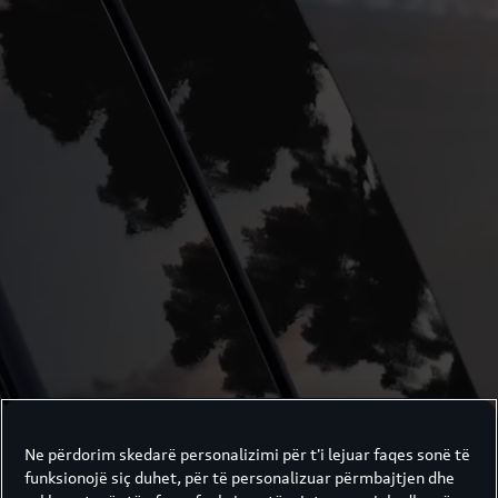
Ne përdorim skedarë personalizimi për t'i lejuar faqes sonë të
funksionojë siç duhet, për të personalizuar përmbajtjen dhe