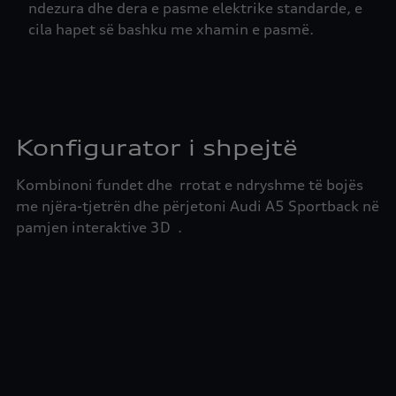
ndezura dhe dera e pasme elektrike standarde, e
cila hapet së bashku me xhamin e pasmë.
Konfigurator i shpejtë
Kombinoni fundet dhe rrotat e ndryshme të bojës
me njëra-tjetrën dhe përjetoni Audi A5 Sportback në
pamjen interaktive 3D .