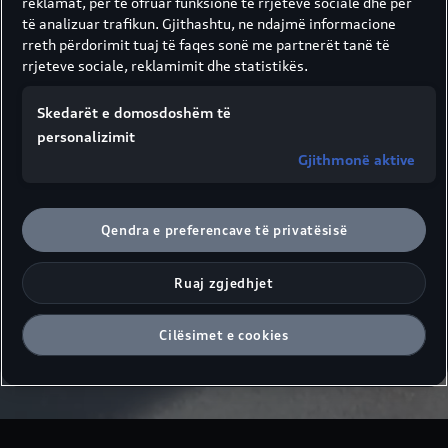
reklamat, për të ofruar funksione të rrjeteve sociale dhe për
të analizuar trafikun. Gjithashtu, ne ndajmë informacione
rreth përdorimit tuaj të faqes sonë me partnerët tanë të
rrjeteve sociale, reklamimit dhe statistikës.
Skedarët e domosdoshëm të
personalizimit
Gjithmonë aktive
Qendra e preferencave të privatësisë
Ruaj zgjedhjet
Cilësimet e cookies