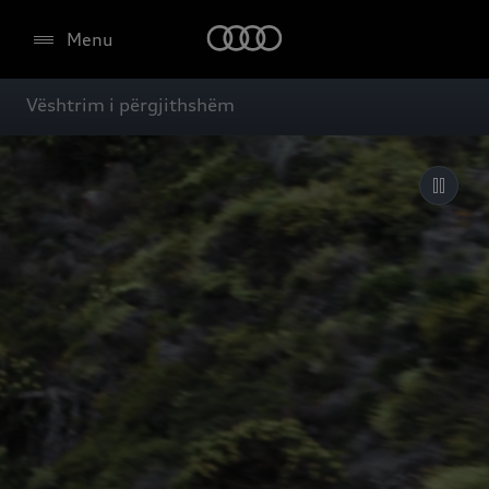
Menu
Vështrim i përgjithshëm