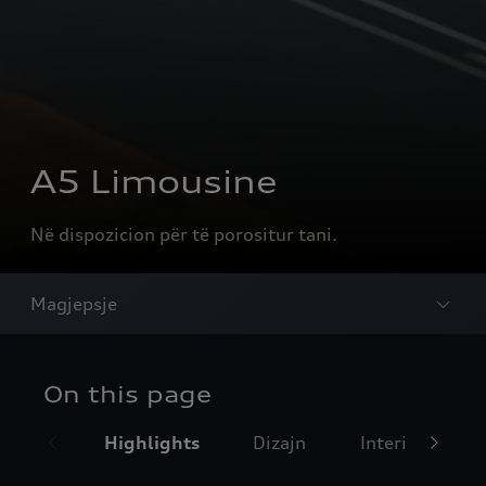
A5 Limousine
Në dispozicion për të porositur tani.
Magjepsje
On this page
Highlights
Dizajn
Interieur