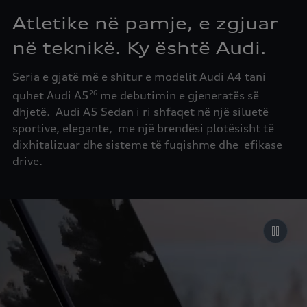
Atletike në pamje, e zgjuar
në teknikë. Ky është Audi.
Seria e gjatë më e shitur e modelit Audi A4 tani
quhet Audi A5
me debutimin e gjeneratës së
26
dhjetë. Audi A5 Sedan i ri shfaqet në një siluetë
sportive, elegante, me një brendësi plotësisht të
dixhitalizuar dhe sisteme të fuqishme dhe efikase
drive.